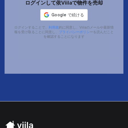
ログインして依Viilaで物件を売却
ログインすることで、
利用規
約に同意し、Viilaのメールや最新情
報を受け取ることに同意し、
プライバシーポリシ
ーを読んだこと
を確認することになります