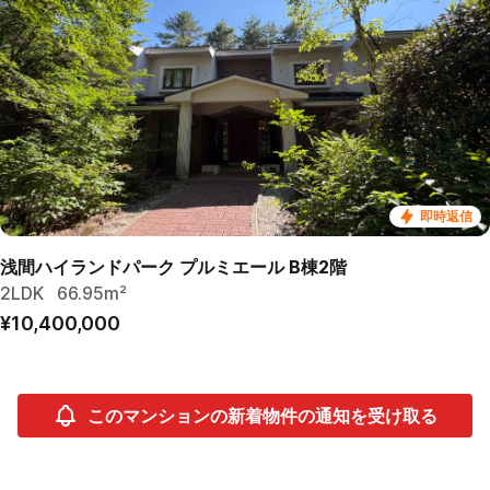
即時返信
浅間ハイランドパーク プルミエール B棟2階
2LDK
66.95m²
¥10,400,000
このマンションの新着物件の通知を受け取る