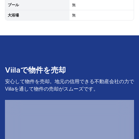
プール
無
大浴場
無
Viilaで物件を売却
安心して物件を売却。地元の信用できる不動産会社の力で
Viilaを通して物件の売却がスムーズです。