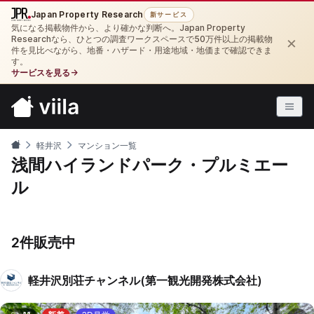
Japan Property Research
新サービス
気になる掲載物件から、より確かな判断へ。Japan Property
×
Researchなら、ひとつの調査ワークスペースで50万件以上の掲載物
件を見比べながら、地番・ハザード・用途地域・地価まで確認できま
す。
サービスを見る
→
軽井沢
マンション一覧
浅間ハイランドパーク・プルミエー
ル
2件販売中
軽井沢別荘チャンネル(第一観光開発株式会社)