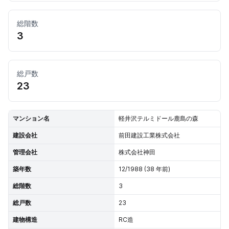
総階数
3
総戸数
23
マンション名
軽井沢テルミドール鹿島の森
建設会社
前田建設工業株式会社
管理会社
株式会社神田
築年数
12/1988 (38 年前)
総階数
3
総戸数
23
建物構造
RC造