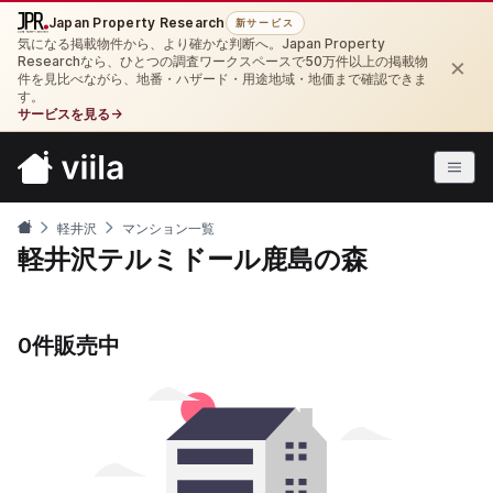
Japan Property Research
新サービス
気になる掲載物件から、より確かな判断へ。Japan Property
×
Researchなら、ひとつの調査ワークスペースで50万件以上の掲載物
件を見比べながら、地番・ハザード・用途地域・地価まで確認できま
す。
サービスを見る
→
軽井沢
マンション一覧
軽井沢テルミドール鹿島の森
0件販売中