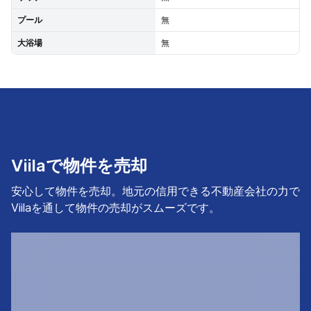
プール
無
大浴場
無
Viilaで物件を売却
安心して物件を売却。地元の信用できる不動産会社の力で
Viilaを通して物件の売却がスムーズです。