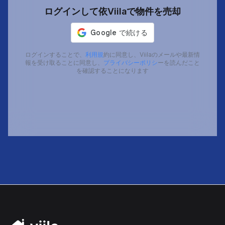
ログインして依Viilaで物件を売却
ログインすることで、
利用規
約に同意し、Viilaのメールや最新情
報を受け取ることに同意し、
プライバシーポリシ
ーを読んだこと
を確認することになります