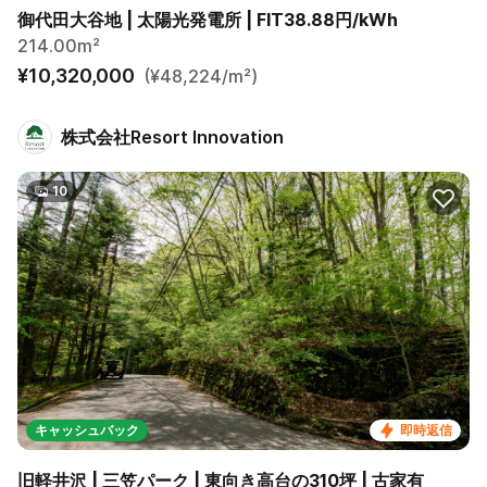
御代田大谷地 | 太陽光発電所 | FIT38.88円/kWh
214.00m²
¥10,320,000
(¥48,224/m²)
株式会社Resort Innovation
10
キャッシュバック
即時返信
旧軽井沢 | 三笠パーク | 東向き高台の310坪 | 古家有