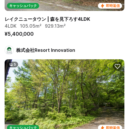
キャッシュバック
即時返信
レイクニュータウン | 森を見下ろす4LDK
4LDK
105.05m²
929.13m²
¥5,400,000
株式会社Resort Innovation
5
キャッシュバック
即時返信