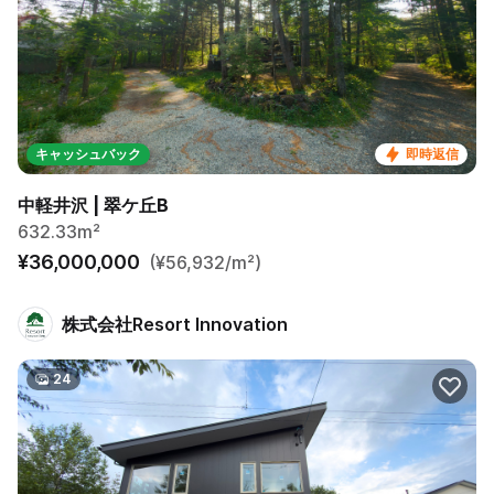
キャッシュバック
即時返信
中軽井沢 | 翠ケ丘B
632.33m²
¥36,000,000
(¥56,932/m²)
株式会社Resort Innovation
24