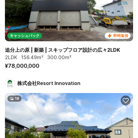
キャッシュバック
即時返信
追分上の原 | 新築 | スキップフロア設計の広々2LDK
2LDK
156.49m²
300.00m²
¥78,000,000
株式会社Resort Innovation
18