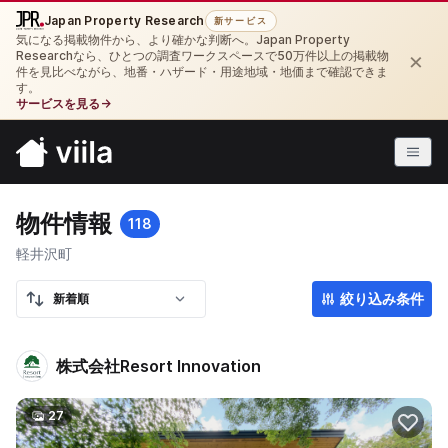
Japan Property Research
新サービス
気になる掲載物件から、より確かな判断へ。Japan Property
×
Researchなら、ひとつの調査ワークスペースで50万件以上の掲載物
件を見比べながら、地番・ハザード・用途地域・地価まで確認できま
す。
サービスを見る
→
物件情報
118
軽井沢町
絞り込み条件
株式会社Resort Innovation
27