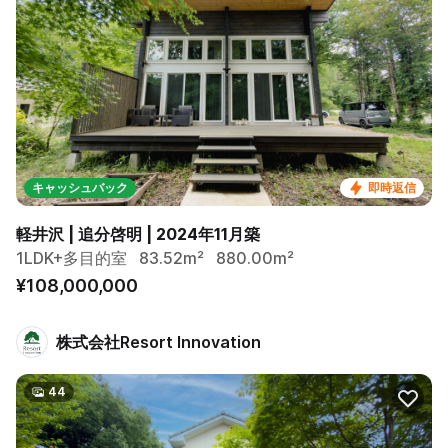
キャッシュバック
即時返信
軽井沢 | 追分啓明 | 2024年11月築
1LDK+多目的室
83.52m²
880.00m²
¥108,000,000
株式会社Resort Innovation
44