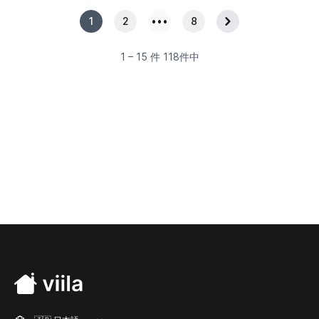
1
2
•••
8
Next
1 – 15 件 118件中