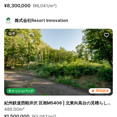
¥8,300,000
(¥6,041/m²)
株式会社Resort Innovation
8
キャッシュバック
即時返信
紀州鉄道西軽井沢 区画M5406 | 北東向高台の見晴らしの良い緩傾斜区画です。
489.00m²
¥1,500,000
(¥3,067/m²)