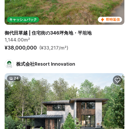
キャッシュバック
即時返信
御代田草越 | 住宅街の346坪角地・平坦地
1,144.00m²
¥38,000,000
(¥33,217/m²)
株式会社Resort Innovation
24