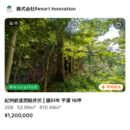
株式会社Resort Innovation
15
キャッシュバック
即時返信
紀州鉄道西軽井沢 | 築51年 平屋 16坪
2DK
52.99m²
610.48m²
¥1,200,000