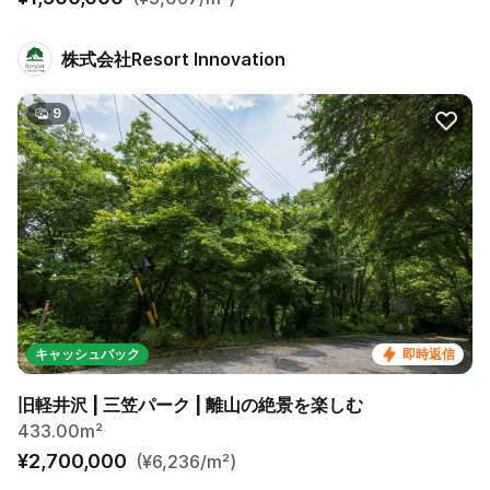
株式会社Resort Innovation
9
キャッシュバック
即時返信
旧軽井沢 | 三笠パーク | 離山の絶景を楽しむ
433.00m²
¥2,700,000
(¥6,236/m²)