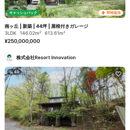
キャッシュバック
即時返信
南ヶ丘 | 新築 | 44坪 | 屋根付きガレージ
3LDK
146.02m²
613.61m²
¥250,000,000
株式会社Resort Innovation
40