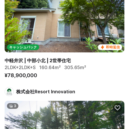
キャッシュバック
即時返信
中軽井沢 | 中部小北 | 2世帯住宅
2LDK+2LDK+S
160.64m²
305.65m²
¥78,900,000
株式会社Resort Innovation
3