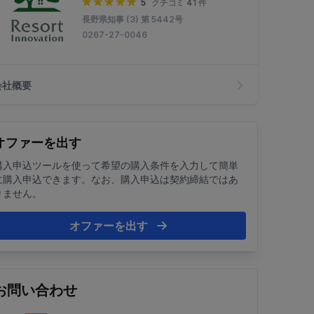
5
クチコミ 41 件
長野県知事 (3) 第 5442号
0267-27-0046
会社概要
オファーを出す
購入申込ツールを使って希望の購入条件を入力して簡単
に購入申込できます。なお、購入申込は契約締結ではあ
りません。
オファーを出す
お問い合わせ