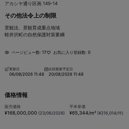
アカシヤ通り区画 149-14
その他法令上の制限
景観法、景観育成重点地域

軽井沢町の自然保護対策要綱
ページビュー数: 17
お気に入り登録数: 0
更新日
次回更新予定日
06/08/2026 11:48
20/08/2026 11:48
価格情報
販売価格
平米単価
¥168,000,000
¥65,344/m²
(23/06/2026)
(¥216,014/坪)