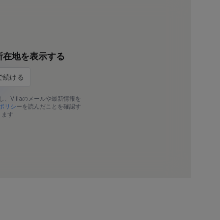
所在地を表示する
し、Viilaのメールや最新情報を
ポリシ
ーを読んだことを確認す
ります