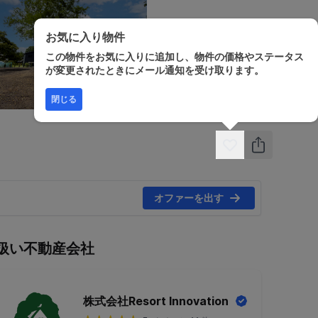
お気に入り物件
この物件をお気に入りに追加し、物件の価格やステータス
が変更されたときにメール通知を受け取ります。
閉じる
オファーを出す
扱い不動産会社
株式会社Resort Innovation