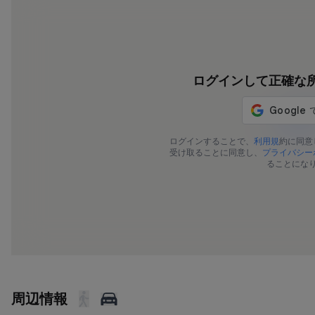
ログインして正確な
176
ログインすることで、
利用規
約に同意
受け取ることに同意し、
プライバシー
ることにな
周辺情報