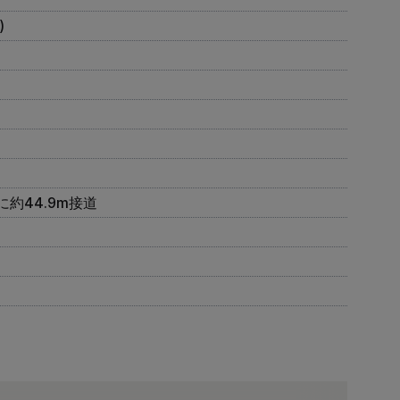
)
約44.9m接道