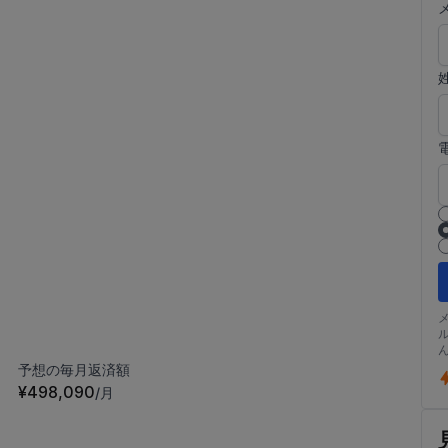
予想の毎月返済額
¥498,090
/月