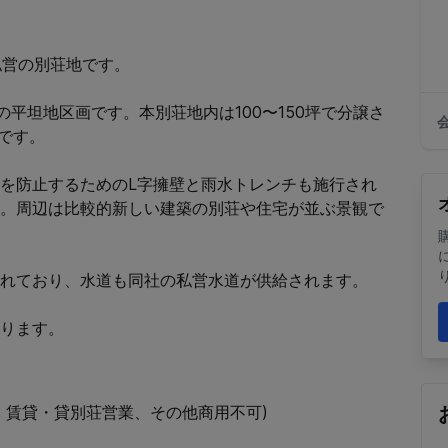
営の別荘地です。

平坦地区画です。本別荘地内は100〜150坪で分譲さ
です。

を防止するためのL字擁壁と雨水トレンチも施行され
。周辺は比較的新しい建築の別荘や住宅が並ぶ景観で
れており、水道も同社の私営水道が供給されます。

ります。
賃貸・貸別荘営業、その他商用不可)
