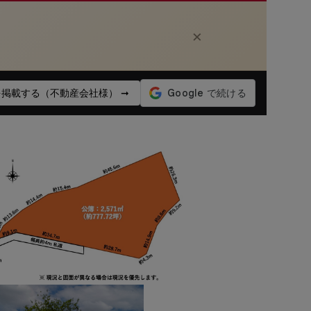
×
掲載する（不動産会社様） ➞