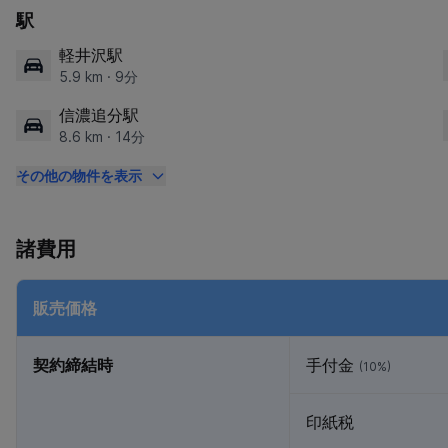
駅
軽井沢駅
5.9 km · 9分
信濃追分駅
8.6 km · 14分
その他の物件を表示
諸費用
販売価格
契約締結時
手付金
(10%)
印紙税