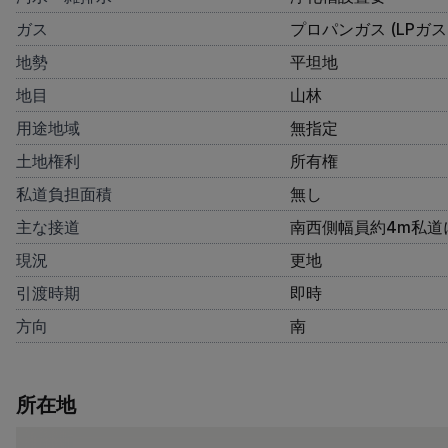
ガス
プロパンガス (LPガス
地勢
平坦地
地目
山林
用途地域
無指定
土地権利
所有権
私道負担面積
無し
主な接道
南西側幅員約4m私道に
現況
更地
引渡時期
即時
方向
南
所在地