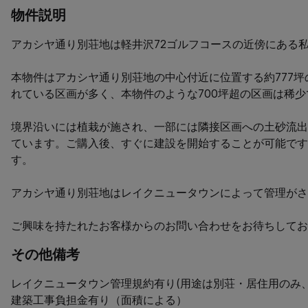
物件説明
アカシヤ通り別荘地は軽井沢72ゴルフコースの近傍にある私
本物件はアカシヤ通り別荘地の中心付近に位置する約777坪の
れている区画が多く、本物件のような700坪超の区画は稀少
境界沿いには植栽が施され、一部には隣接区画への土砂流出
ています。ご購入後、すぐに建設を開始することが可能です
す。

アカシヤ通り別荘地はレイクニュータウンによって管理がさ
ご興味を持たれたお客様からのお問い合わせをお待ちしてお
その他備考
レイクニュータウン管理規約有り(用途は別荘・居住用のみ、
建築工事負担金有り（面積による）
