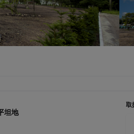
取
坪平坦地