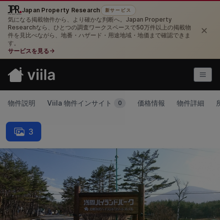
Japan Property Research
新サービス
気になる掲載物件から、より確かな判断へ。Japan Property
×
Researchなら、ひとつの調査ワークスペースで50万件以上の掲載物
件を見比べながら、地番・ハザード・用途地域・地価まで確認できま
す。
サービスを見る
→
物件説明
Viila 物件インサイト
価格情報
物件詳細
0
3