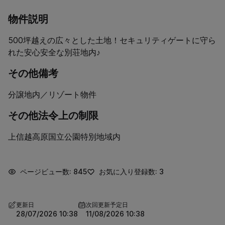
物件説明
500坪越えの広々とした土地！セキュリティゲートに守ら
れた安心安全な別荘地内♪
その他備考
分譲地内／リゾート物件
その他法令上の制限
上信越高原国立公園特別地域内
ページビュー数: 845
お気に入り登録数: 3
更新日
次回更新予定日
28/07/2026 10:38
11/08/2026 10:38