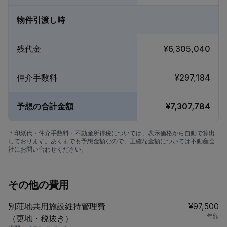
物件引渡し時
残代金
¥6,305,040
仲介手数料
¥297,184
予想の合計金額
¥7,307,784
＊印紙代・仲介手数料・不動産所得税については、表示価格から自動で算出
しております。あくまでも予想金額なので、正確な金額については不動産会
社にお問い合わせください。
その他の費用
別荘地共用施設維持管理費
¥97,500
年額
（更地・税抜き）