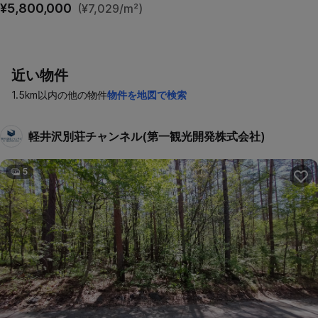
¥5,800,000
(¥7,029/m²)
近い物件
1.5km以内の他の物件
物件を地図で検索
軽井沢別荘チャンネル(第一観光開発株式会社)
5