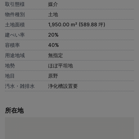
取引態様
媒介
物件種別
土地
土地面積
1,950.00 m² (589.88 坪)
建ぺい率
20%
容積率
40%
用途地域
無指定
地勢
ほぼ平坦地
地目
原野
汚水・雑排水
浄化槽設置要
所在地