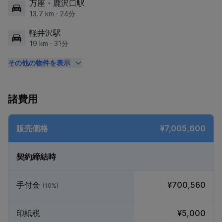
万座・鹿沢口駅
13.7 km · 24分
軽井沢駅
19 km · 31分
その他の物件を表示
諸費用
販売価格
¥7,005,600
契約締結時
手付金
¥700,560
(10%)
印紙税
¥5,000