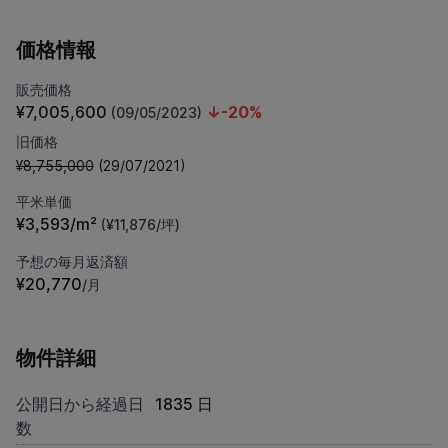
価格情報
販売価格
¥7,005,600
↓-20%
(09/05/2023)
旧価格
¥8,755,000
(29/07/2021)
平米単価
¥3,593/m²
(¥11,876/坪)
予想の毎月返済額
¥20,770
/月
物件詳細
公開日から経過日
1835 日
数