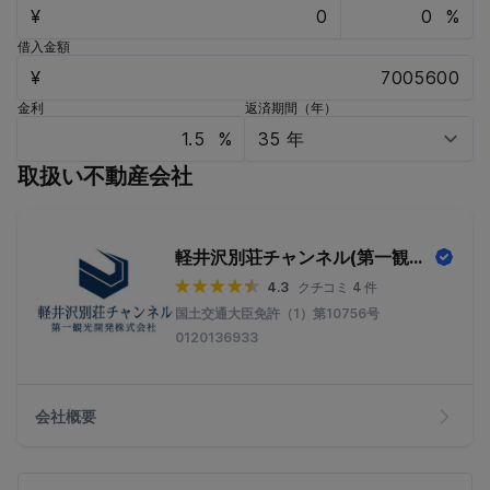
¥
%
借入金額
¥
金利
返済期間（年）
%
取扱い不動産会社
軽井沢別荘チャンネル(第一観光開発株式会社)
4.3
クチコミ 4 件
国土交通大臣免許（1）第10756号
0120136933
会社概要