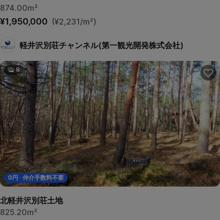
874.00m²
¥1,950,000
(¥2,231/m²)
軽井沢別荘チャンネル(第一観光開発株式会社)
8
0
円 · 仲介手数料不要
北軽井沢別荘土地
825.20m²