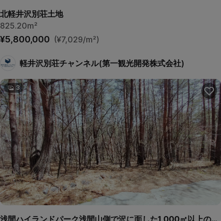
北軽井沢別荘土地
825.20m²
¥5,800,000
(¥7,029/m²)
軽井沢別荘チャンネル(第一観光開発株式会社)
3
浅間ハイランドパーク浅間山側で沢に面した1,000㎡以上の広々土地