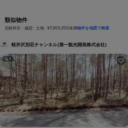
類似物件
北軽井沢・嬬恋 · 土地 · ¥7,005,600未満
物件を地図で検索
軽井沢別荘チャンネル(第一観光開発株式会社)
5