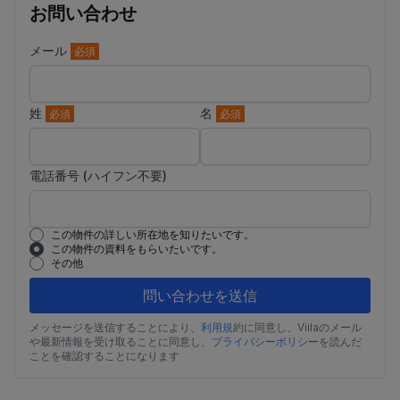
お問い合わせ
メール
必須
姓
名
必須
必須
電話番号 (ハイフン不要)
この物件の詳しい所在地を知りたいです。
この物件の資料をもらいたいです。
その他
問い合わせを送信
メッセージを送信することにより、
利用規
約に同意し、Viilaのメール
や最新情報を受け取ることに同意し、
プライバシーポリシ
ーを読んだ
ことを確認することになります