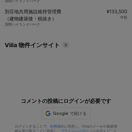
浅間ハイランドパーク
別荘地共用施設維持管理費
¥133,500
年額
（建物建築後・税抜き）
浅間ハイランドパーク
Viila 物件インサイト
0
コメントの投稿にログインが必要です
ログインすることで、
利用規
約に同意し、Viilaのメールや最新情
報を受け取ることに同意し、
プライバシーポリシ
ーを読んだこと