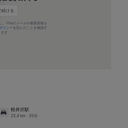
し、Viilaのメールや最新情報を
ポリシ
ーを読んだことを確認す
ります
軽井沢駅
23.4 km · 35分