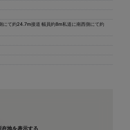
にて約24.7m接道 幅員約8m私道に南西側にて約
所在地を表示する