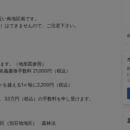
い角地区画です。

）はできませんので、ご注意下さい。

ます。（地形図参照）

義書換手数料 21,000円（税込）

を越える1㎡毎に2,200円（税込）

い、33万円（税込）の手数料を申し受けます。
区（別荘地地区）　森林法