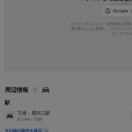
ログインすることで、
利用規
約に同意
受け取ることに同意し、
プライバシー
ることにな
周辺情報
駅
万座・鹿沢口駅
9.2 km · 13分
その他の物件を表示