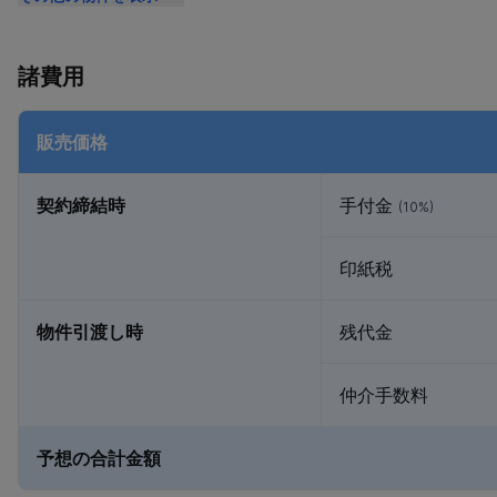
諸費用
販売価格
契約締結時
手付金
(10%)
印紙税
物件引渡し時
残代金
仲介手数料
予想の合計金額