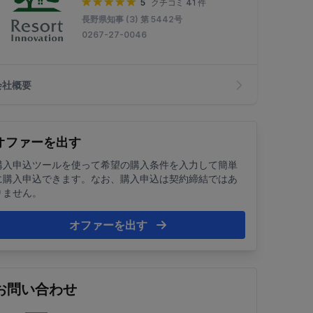
5
クチコミ 41 件
長野県知事 (3) 第 5442号
0267-27-0046
会社概要
オファーを出す
購入申込ツールを使って希望の購入条件を入力して簡単
に購入申込できます。なお、購入申込は契約締結ではあ
りません。
オファーを出す
お問い合わせ