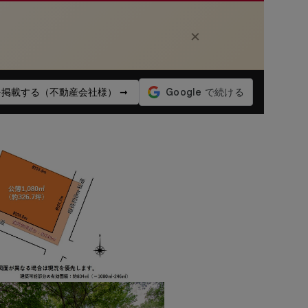
×
掲載する（不動産会社様） ➞