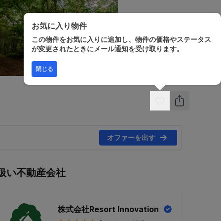
お気に入り物件
この物件をお気に入りに追加し、物件の価格やステータス
が変更されたときにメール通知を受け取ります。
閉じる
オファーを出す
扱い不動産会社
株式会社Resort Innovation