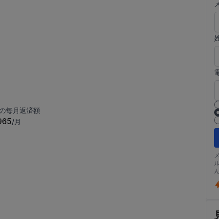
の毎月返済額
965
/月