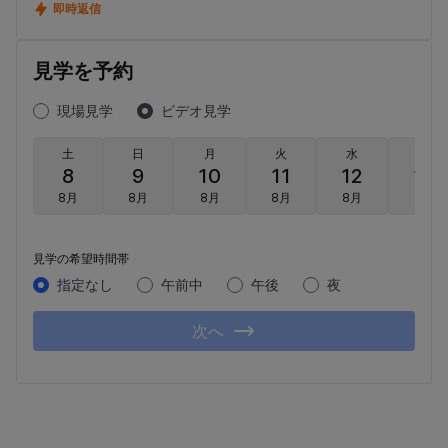
即時返信
見学を予約
現場見学
ビデオ見学
土
日
月
火
水
木
8
9
10
11
12
13
8月
8月
8月
8月
8月
8月
見学の希望時間帯
指定なし
午前中
午後
夜
次へ