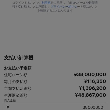
ログインすることで、
利用規
約に同意し、Viilaのメールや最新情
報を受け取ることに同意し、
プライバシーポリシ
ーを読んだこと
を確認することになります
支払い計算機
お支払い予定額
¥38,000,000
住宅ローン額
¥116,350
毎月の支払額
¥1,396,200
年間支払い総額
¥48,867,000
生涯返済総額
購入金額
¥