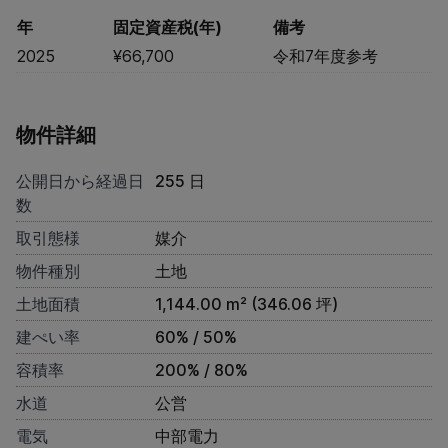
年
固定資産税(年)
備考
2025
¥66,700
令和7年度参考
物件詳細
公開日から経過日
255 日
数
取引態様
媒介
物件種別
土地
土地面積
1,144.00 m² (346.06 坪)
建ぺい率
60% / 50%
容積率
200% / 80%
水道
公営
電気
中部電力