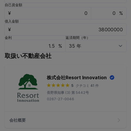
自己資金額
¥
%
借入金額
¥
金利
返済期間（年）
%
取扱い不動産会社
株式会社Resort Innovation
5
クチコミ 41 件
長野県知事 (3) 第 5442号
0267-27-0046
会社概要