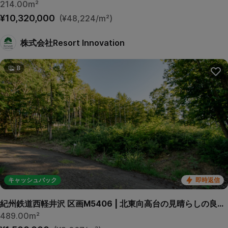
214.00m²
¥10,320,000
(¥48,224/m²)
株式会社Resort Innovation
8
キャッシュバック
即時返信
紀州鉄道西軽井沢 区画M5406 | 北東向高台の見晴らしの良い緩傾斜区画です。
489.00m²