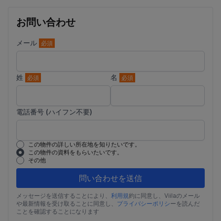
お問い合わせ
メール
必須
姓
名
必須
必須
電話番号 (ハイフン不要)
この物件の詳しい所在地を知りたいです。
この物件の資料をもらいたいです。
その他
問い合わせを送信
メッセージを送信することにより、
利用規
約に同意し、Viilaのメール
や最新情報を受け取ることに同意し、
プライバシーポリシ
ーを読んだ
ことを確認することになります