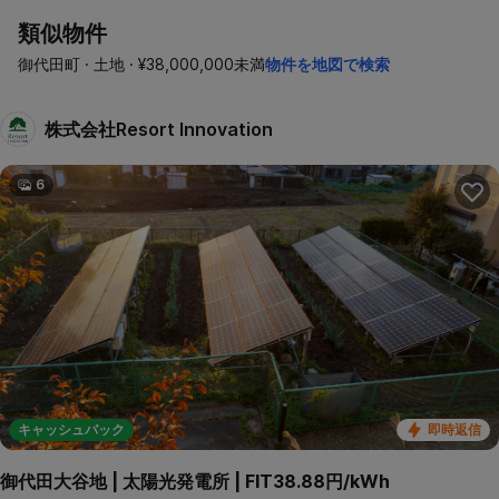
類似物件
御代田町 · 土地 · ¥38,000,000未満
物件を地図で検索
株式会社Resort Innovation
6
キャッシュバック
即時返信
御代田大谷地 | 太陽光発電所 | FIT38.88円/kWh