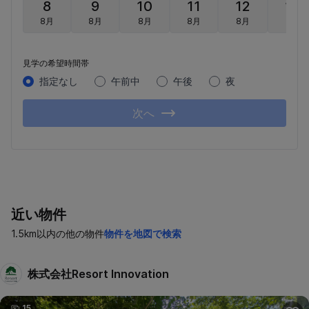
8
9
10
11
12
13
8月
8月
8月
8月
8月
8月
見学の希望時間帯
指定なし
午前中
午後
夜
次へ
近い物件
1.5km以内の他の物件
物件を地図で検索
株式会社Resort Innovation
15