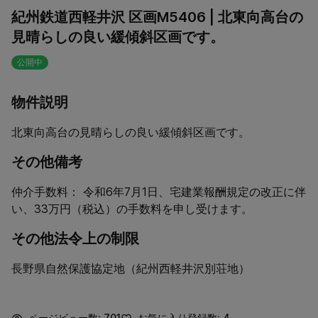
紀州鉄道西軽井沢 区画M5406 | 北東向高台の
見晴らしの良い緩傾斜区画です。
公開中
物件説明
北東向高台の見晴らしの良い緩傾斜区画です。
その他備考
仲介手数料： 令和6年7月1日、宅建業報酬規定の改正に伴
い、33万円（税込）の手数料を申し受けます。
その他法令上の制限
長野県自然保護協定地（紀州西軽井沢別荘地）
ページビュー数: 701
お気に入り登録数: 4