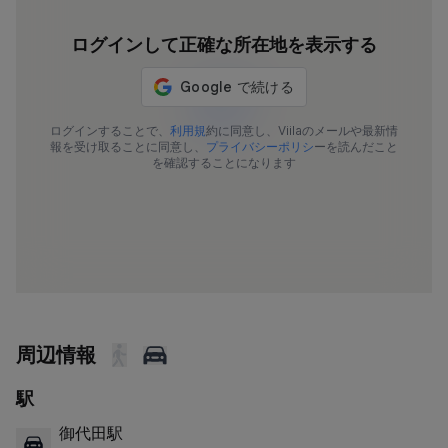
ログインして正確な所在地を表示する
592-190
ログインすることで、
利用規
約に同意し、Viilaのメールや最新情
報を受け取ることに同意し、
プライバシーポリシ
ーを読んだこと
を確認することになります
周辺情報
駅
御代田駅