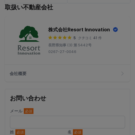
取扱い不動産会社
株式会社Resort Innovation
5
クチコミ 41 件
長野県知事 (3) 第 5442号
0267-27-0046
会社概要
お問い合わせ
メール
必須
姓
名
必須
必須