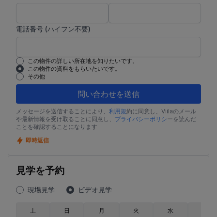
電話番号 (ハイフン不要)
この物件の詳しい所在地を知りたいです。
この物件の資料をもらいたいです。
その他
問い合わせを送信
メッセージを送信することにより、
利用規
約に同意し、Viilaのメール
や最新情報を受け取ることに同意し、
プライバシーポリシ
ーを読んだ
ことを確認することになります
即時返信
見学を予約
現場見学
ビデオ見学
土
日
月
火
水
木