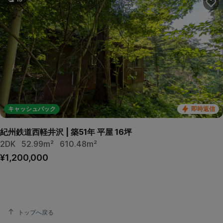
キャッシュバック
即時返信
紀州鉄道西軽井沢 | 築51年 平屋 16坪
2DK
52.99m²
610.48m²
¥1,200,000
トップへ戻る