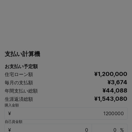
支払い計算機
お支払い予定額
¥1,200,000
住宅ローン額
¥3,674
毎月の支払額
¥44,088
年間支払い総額
¥1,543,080
生涯返済総額
購入金額
¥
自己資金額
¥
%