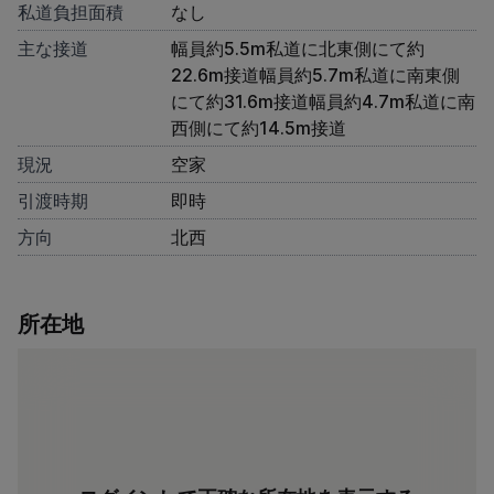
私道負担面積
なし
主な接道
幅員約5.5m私道に北東側にて約
22.6m接道幅員約5.7m私道に南東側
にて約31.6m接道幅員約4.7m私道に南
西側にて約14.5m接道
現況
空家
引渡時期
即時
方向
北西
所在地