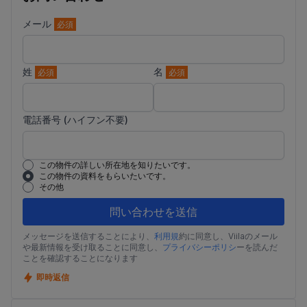
メール
必須
姓
名
必須
必須
電話番号 (ハイフン不要)
この物件の詳しい所在地を知りたいです。
この物件の資料をもらいたいです。
その他
問い合わせを送信
メッセージを送信することにより、
利用規
約に同意し、Viilaのメール
や最新情報を受け取ることに同意し、
プライバシーポリシ
ーを読んだ
ことを確認することになります
即時返信