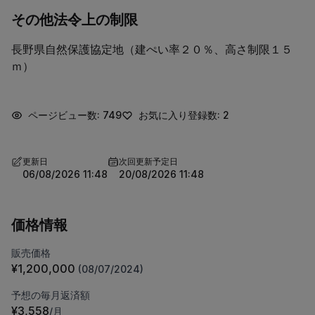
その他法令上の制限
長野県自然保護協定地（建ぺい率２０％、高さ制限１５
ｍ）
ページビュー数: 749
お気に入り登録数: 2
更新日
次回更新予定日
06/08/2026 11:48
20/08/2026 11:48
価格情報
販売価格
¥1,200,000
(08/07/2024)
予想の毎月返済額
¥3,558
/月