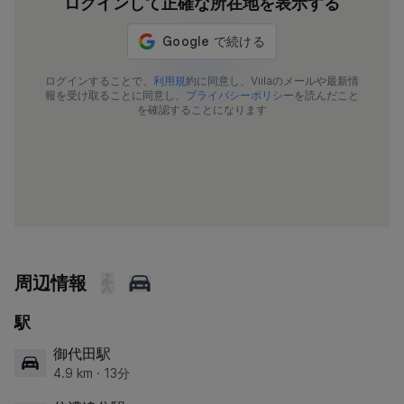
ログインして正確な所在地を表示する
592-419
ログインすることで、
利用規
約に同意し、Viilaのメールや最新情
報を受け取ることに同意し、
プライバシーポリシ
ーを読んだこと
を確認することになります
周辺情報
駅
御代田駅
4.9 km · 13分