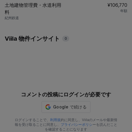
土地建物管理費・水道利用
¥106,770
年額
料
紀州鉄道
Viila 物件インサイト
0
コメントの投稿にログインが必要です
ログインすることで、
利用規
約に同意し、Viilaのメールや最新情
報を受け取ることに同意し、
プライバシーポリシ
ーを読んだこと
を確認することになります