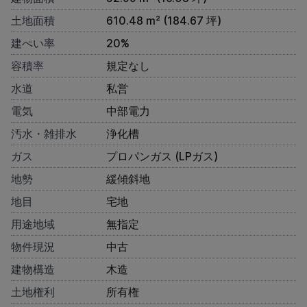
土地面積
610.48 m² (184.67 坪)
建ぺい率
20%
容積率
規定なし
水道
私営
電気
中部電力
汚水・雑排水
浄化槽
ガス
プロパンガス (LPガス)
地勢
緩傾斜地
地目
宅地
用途地域
無指定
物件現況
中古
建物構造
木造
土地権利
所有権