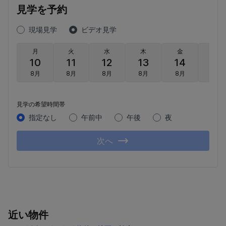
見学を予約
現場見学
ビデオ見学
月
火
水
木
金
土
10
11
12
13
14
15
8月
8月
8月
8月
8月
8月
見学の希望時間帯
指定なし
午前中
午後
夜
次へ
近い物件