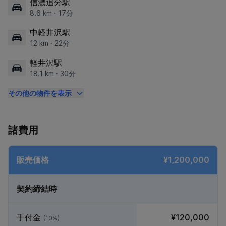
信濃追分駅
8.6 km · 17分
中軽井沢駅
12 km · 22分
軽井沢駅
18.1 km · 30分
その他の物件を表示
諸費用
販売価格
¥1,200,000
契約締結時
手付金
¥120,000
(10%)