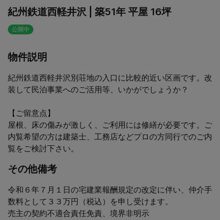
紀州鉄道西軽井沢 | 築51年 平屋 16坪
公開中
物件説明
紀州鉄道西軽井沢別荘地の入口に比較的近い区画です。改
装して民泊事業へのご活用等、いかがでしょうか？

【ご留意点】

屋根、床の傷みが激しく、ご利用には修繕が必要です。ご
内覧希望の方は建築士、工務店などプロの方同行でのご内
覧をご検討下さい。
その他備考
令和６年７月１日の宅建業報酬規定の改定に伴い、仲介手
数料として３３万円（税込）を申し受けます。 

売主の契約不適合責任免責、境界非明示