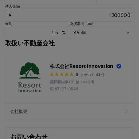
借入金額
¥
金利
返済期間（年）
%
取扱い不動産会社
株式会社Resort Innovation
5
クチコミ 41 件
長野県知事 (3) 第 5442号
0267-27-0046
会社概要
お問い合わせ