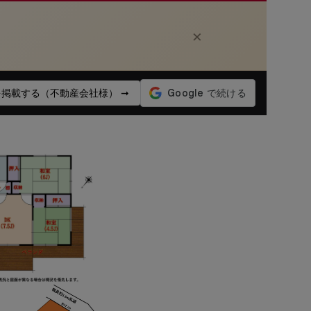
×
掲載する（不動産会社様） ➞