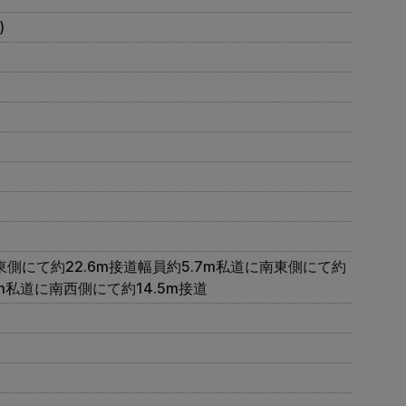
)
東側にて約22.6m接道幅員約5.7m私道に南東側にて約
7m私道に南西側にて約14.5m接道