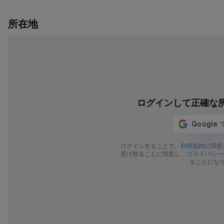
所在地
ログインして正確な
592-419
ログインすることで、
利用規
約に同意
受け取ることに同意し、
プライバシー
ることにな