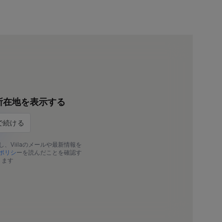
所在地を表示する
し、Viilaのメールや最新情報を
ポリシ
ーを読んだことを確認す
ります