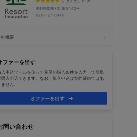
5
クチコミ 41 件
長野県知事 (3) 第 5442号
0267-27-0046
会社概要
オファーを出す
購入申込ツールを使って希望の購入条件を入力して簡単
に購入申込できます。なお、購入申込は契約締結ではあ
りません。
オファーを出す
お問い合わせ