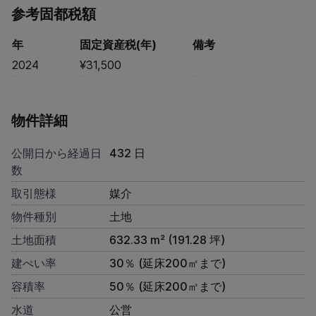
参考固都税額
年
固定資産税(年)
備考
2024
¥31,500
物件詳細
公開日から経過日
432 日
数
取引態様
媒介
物件種別
土地
土地面積
632.33 m² (191.28 坪)
建ぺい率
30％ (延床200㎡まで)
容積率
50％ (延床200㎡まで)
水道
公営