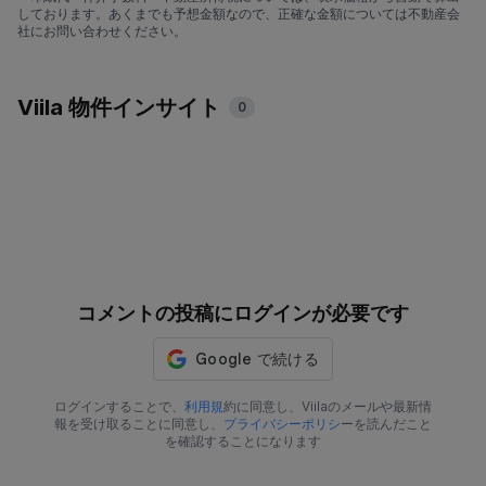
しております。あくまでも予想金額なので、正確な金額については不動産会
社にお問い合わせください。
Viila 物件インサイト
0
コメントの投稿にログインが必要です
ログインすることで、
利用規
約に同意し、Viilaのメールや最新情
報を受け取ることに同意し、
プライバシーポリシ
ーを読んだこと
を確認することになります