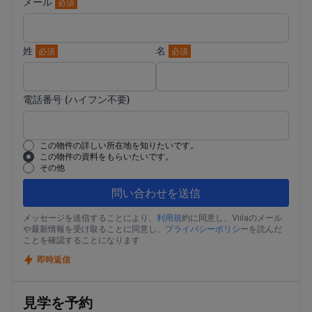
メール
必須
姓
名
必須
必須
電話番号 (ハイフン不要)
この物件の詳しい所在地を知りたいです。
この物件の資料をもらいたいです。
その他
問い合わせを送信
メッセージを送信することにより、
利用規
約に同意し、Viilaのメール
や最新情報を受け取ることに同意し、
プライバシーポリシ
ーを読んだ
ことを確認することになります
即時返信
見学を予約