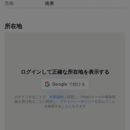
方向
南東
所在地
ログインして正確な所在地を表示する
4472-29
ログインすることで、
利用規
約に同意し、Viilaのメールや最新情
報を受け取ることに同意し、
プライバシーポリシ
ーを読んだこと
を確認することになります