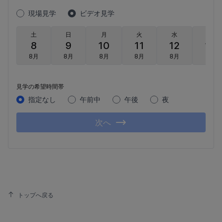
現場見学
ビデオ見学
土
日
月
火
水
木
8
9
10
11
12
13
8月
8月
8月
8月
8月
8月
見学の希望時間帯
指定なし
午前中
午後
夜
次へ
トップへ戻る