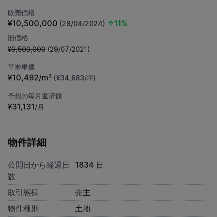
販売価格
¥10,500,000
↑11%
(28/04/2024)
旧価格
¥9,500,000
(29/07/2021)
平米単価
¥10,492/m²
(¥34,683/坪)
予想の毎月返済額
¥31,131
/月
物件詳細
公開日から経過日
1834 日
数
取引態様
売主
物件種別
土地