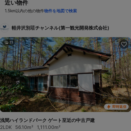
近い物件
1.5km以内の他の物件
物件を地図で検索
軽井沢別荘チャンネル(第一観光開発株式会社)
11
即時返信
浅間ハイランドパーク ゲート至近の中古戸建
2LDK
56.10m²
1,111.00m²