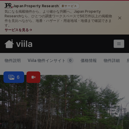
Japan Property Research
新サービス
気になる掲載物件から、より確かな判断へ。Japan Property
×
Researchなら、ひとつの調査ワークスペースで50万件以上の掲載物
件を見比べながら、地番・ハザード・用途地域・地価まで確認できま
す。
サービスを見る
→
物件説明
Viila 物件インサイト
価格情報
物件詳細
0
6