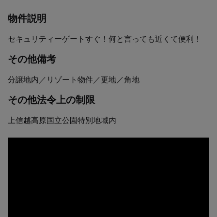
物件説明
セキュリティーゲートすぐ！何と言っても近くて便利！
その他備考
分譲地内／リゾート物件／更地／角地
その他法令上の制限
上信越高原国立公園特別地域内