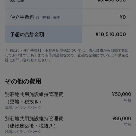
仲介手数料
¥0
取引態様 · 売主
予想の合計金額
¥10,510,000
＊印紙代・仲介手数料・不動産所得税については、表示価格から自動で算出
しております。あくまでも予想金額なので、正確な金額については不動産会
社にお問い合わせください。
その他の費用
別荘地共用施設維持管理費
¥50,000
年額
（更地・税抜き）
浅間ハイランドパーク
別荘地共用施設維持管理費
¥86,000
年額
（建物建築後・税抜き）
浅間ハイランドパーク