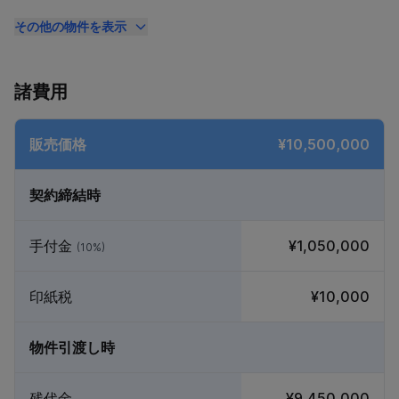
その他の物件を表示
諸費用
販売価格
¥10,500,000
契約締結時
手付金
¥1,050,000
(10%)
印紙税
¥10,000
物件引渡し時
残代金
¥9,450,000