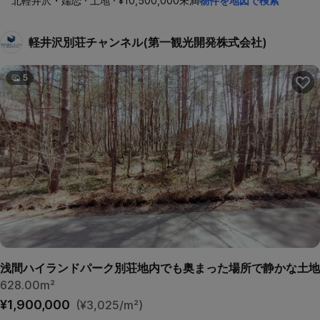
北軽井沢・嬬恋 · 土地 · ¥10,500,000未満
物件を地図で検索
軽井沢別荘チャンネル(第一観光開発株式会社)
5
浅間ハイランドパーク別荘地内でも奥まった場所で静かな土地
628.00m²
¥1,900,000
(¥3,025/m²)