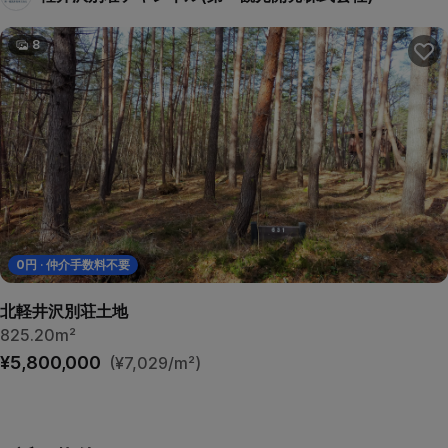
8
0
円 · 仲介手数料不要
北軽井沢別荘土地
825.20m²
¥5,800,000
(¥7,029/m²)