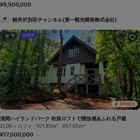
¥9,500,000
軽井沢別荘チャンネル(第一観光開発株式会社)
19
3D見学
即時返信
浅間ハイランドパーク 吹抜ロフトで開放感あふれる戸建
2LDK＋ロフト
101.85m²
657.00m²
¥17,000,000