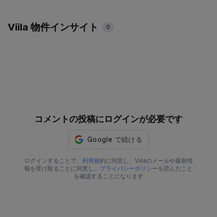
Viila 物件インサイト
0
コメントの投稿にログインが必要です
ログインすることで、
利用規
約に同意し、Viilaのメールや最新情
報を受け取ることに同意し、
プライバシーポリシ
ーを読んだこと
を確認することになります