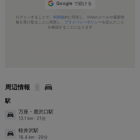
ログインすることで、
利用規
約に同意し、Viilaのメールや最新情
報を受け取ることに同意し、
プライバシーポリシ
ーを読んだこと
を確認することになります
周辺情報
駅
万座・鹿沢口駅
13.1 km · 21分
軽井沢駅
18.4 km · 29分