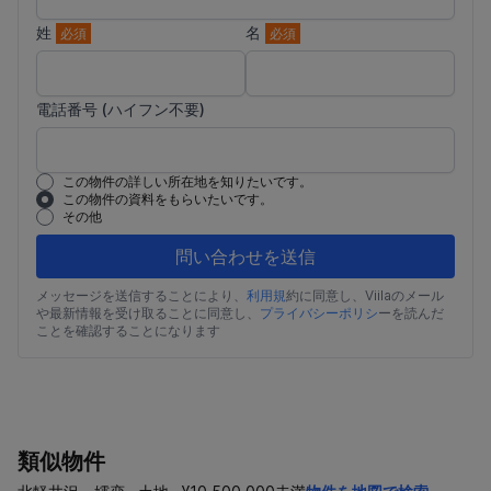
姓
名
必須
必須
電話番号 (ハイフン不要)
この物件の詳しい所在地を知りたいです。
この物件の資料をもらいたいです。
その他
問い合わせを送信
メッセージを送信することにより、
利用規
約に同意し、Viilaのメール
や最新情報を受け取ることに同意し、
プライバシーポリシ
ーを読んだ
ことを確認することになります
類似物件