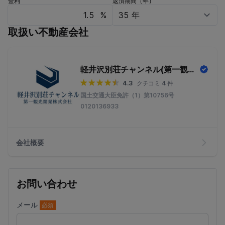
金利
返済期間（年）
%
取扱い不動産会社
軽井沢別荘チャンネル(第一観光開発株式会社)
4.3
クチコミ 4 件
国土交通大臣免許（1）第10756号
0120136933
会社概要
お問い合わせ
メール
必須