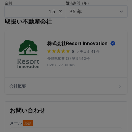
金利
返済期間（年）
%
取扱い不動産会社
株式会社Resort Innovation
5
クチコミ 41 件
長野県知事 (3) 第 5442号
0267-27-0046
会社概要
お問い合わせ
メール
必須