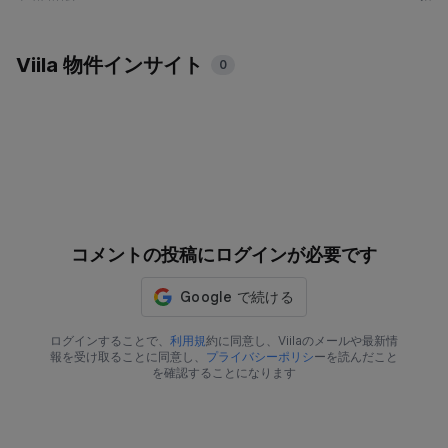
Viila 物件インサイト
0
コメントの投稿にログインが必要です
ログインすることで、
利用規
約に同意し、Viilaのメールや最新情
報を受け取ることに同意し、
プライバシーポリシ
ーを読んだこと
を確認することになります