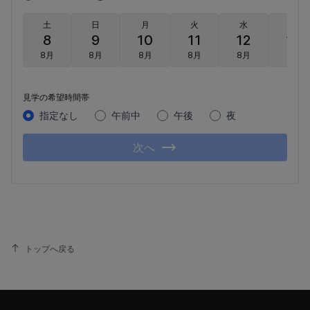
土
日
月
火
水
木
8
9
10
11
12
13
8月
8月
8月
8月
8月
8月
見学の希望時間帯
指定なし
午前中
午後
夜
次へ
トップへ戻る