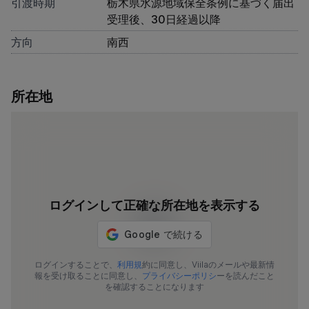
引渡時期
栃木県水源地域保全条例に基づく届出
受理後、30日経過以降
方向
南西
所在地
ログインして正確な所在地を表示する
ログインすることで、
利用規
約に同意し、Viilaのメールや最新情
報を受け取ることに同意し、
プライバシーポリシ
ーを読んだこと
を確認することになります