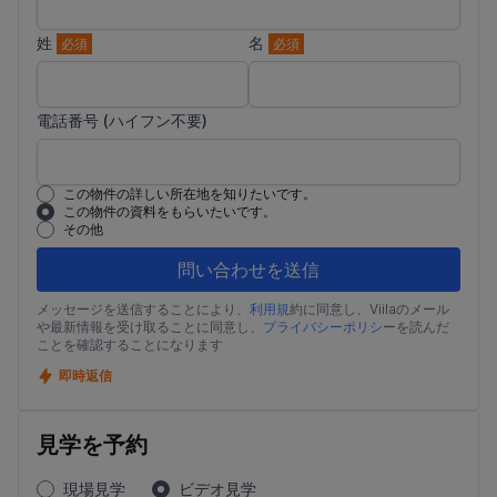
姓
名
必須
必須
電話番号 (ハイフン不要)
この物件の詳しい所在地を知りたいです。
この物件の資料をもらいたいです。
その他
問い合わせを送信
メッセージを送信することにより、
利用規
約に同意し、Viilaのメール
や最新情報を受け取ることに同意し、
プライバシーポリシ
ーを読んだ
ことを確認することになります
即時返信
見学を予約
現場見学
ビデオ見学