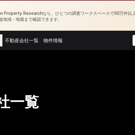
Property Researchなら、ひとつの調査ワークスペースで50万件以
途地域・地価まで確認できます。
不動産会社一覧
物件情報
menu
Open agent menu
Open feed menu
社一覧