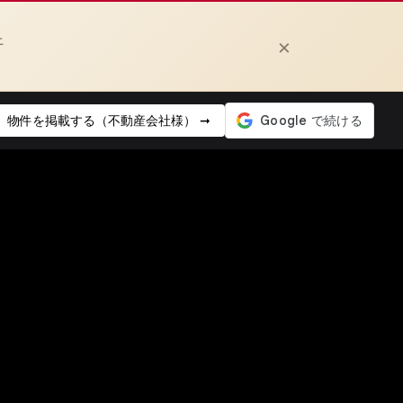
上
×
物件を掲載する（不動産会社様） ➞