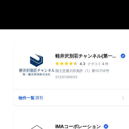
軽井沢別荘チャンネル(第一観光開発株式会社)
4.3
クチコミ 4 件
国土交通大臣免許（1）第10756号
0120136933
物件一覧 (51)
IMAコーポレーション