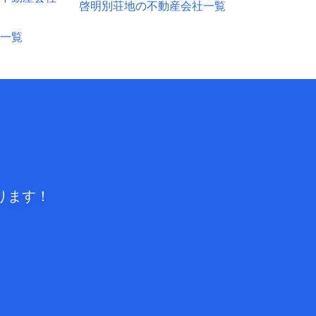
啓明別荘地の不動産会社一覧
一覧
ります！