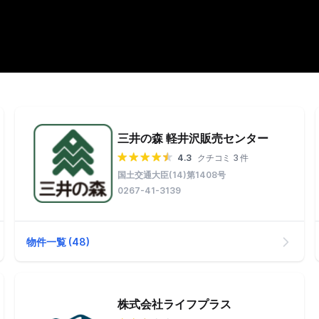
三井の森 軽井沢販売センター
4.3
クチコミ 3 件
国土交通大臣(14)第1408号
0267-41-3139
物件一覧 (48)
株式会社ライフプラス