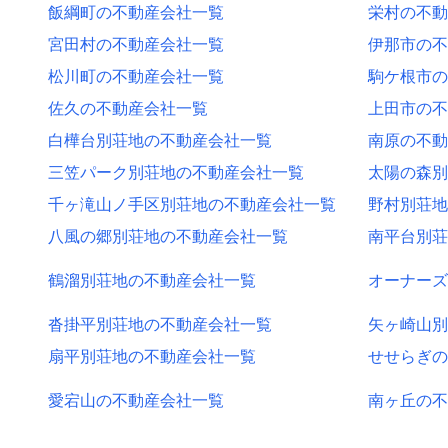
飯綱町の不動産会社一覧
栄村の不動
宮田村の不動産会社一覧
伊那市の不
松川町の不動産会社一覧
駒ケ根市の
佐久の不動産会社一覧
上田市の不
白樺台別荘地の不動産会社一覧
南原の不動
三笠パーク別荘地の不動産会社一覧
太陽の森別
千ヶ滝山ノ手区別荘地の不動産会社一覧
野村別荘地
八風の郷別荘地の不動産会社一覧
南平台別荘
鶴溜別荘地の不動産会社一覧
オーナーズ
沓掛平別荘地の不動産会社一覧
矢ヶ崎山別
扇平別荘地の不動産会社一覧
せせらぎの
愛宕山の不動産会社一覧
南ヶ丘の不