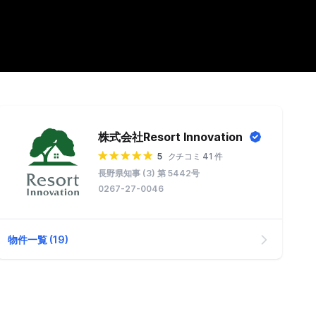
株式会社Resort Innovation
5
クチコミ 41 件
長野県知事 (3) 第 5442号
0267-27-0046
物件一覧 (19)