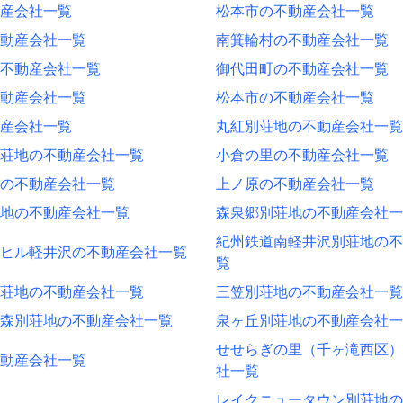
産会社一覧
松本市の不動産会社一覧
動産会社一覧
南箕輪村の不動産会社一覧
不動産会社一覧
御代田町の不動産会社一覧
動産会社一覧
松本市の不動産会社一覧
産会社一覧
丸紅別荘地の不動産会社一覧
荘地の不動産会社一覧
小倉の里の不動産会社一覧
の不動産会社一覧
上ノ原の不動産会社一覧
地の不動産会社一覧
森泉郷別荘地の不動産会社一
紀州鉄道南軽井沢別荘地の不
ヒル軽井沢の不動産会社一覧
覧
荘地の不動産会社一覧
三笠別荘地の不動産会社一覧
森別荘地の不動産会社一覧
泉ヶ丘別荘地の不動産会社一
せせらぎの里（千ヶ滝西区）
動産会社一覧
社一覧
レイクニュータウン別荘地の