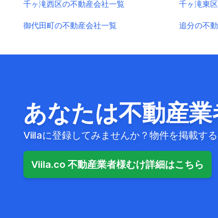
千ヶ滝西区の不動産会社一覧
千ヶ滝東区
御代田町の不動産会社一覧
追分の不動
あなたは不動産業
Viilaに登録してみませんか？物件を掲載
Viila.co 不動産業者様むけ詳細はこちら